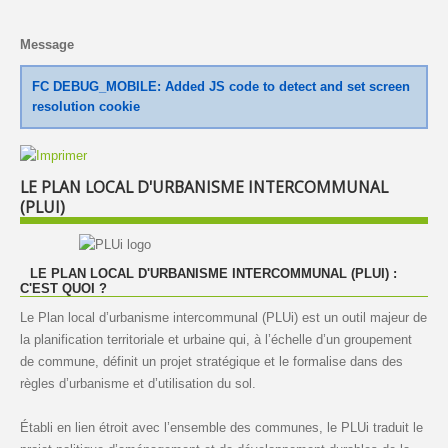
Message
FC DEBUG_MOBILE: Added JS code to detect and set screen
resolution cookie
LE PLAN LOCAL D'URBANISME INTERCOMMUNAL
(PLUI)
LE PLAN LOCAL D'URBANISME INTERCOMMUNAL (PLUI) :
C'EST QUOI ?
Le Plan local d’urbanisme intercommunal (PLUi) est un outil majeur de
la planification territoriale et urbaine qui, à l’échelle d’un groupement
de commune, définit un projet stratégique et le formalise dans des
règles d’urbanisme et d’utilisation du sol.
Établi en lien étroit avec l’ensemble des communes, le PLUi traduit le