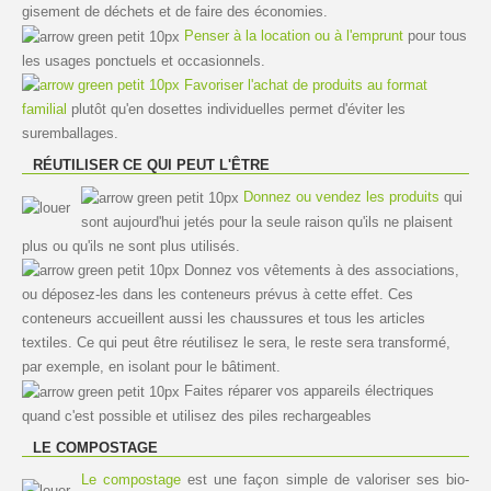
gisement de déchets et de faire des économies.
Penser à la location ou à l'emprunt
pour tous
les usages ponctuels et occasionnels.
Favoriser l'achat de produits au format
familial
plutôt qu'en dosettes individuelles permet d'éviter les
suremballages.
RÉUTILISER CE QUI PEUT L'ÊTRE
Donnez ou vendez les produits
qui
sont aujourd'hui jetés pour la seule raison qu'ils ne plaisent
plus ou qu'ils ne sont plus utilisés.
Donnez vos vêtements à des associations,
ou déposez-les dans les conteneurs prévus à cette effet. Ces
conteneurs accueillent aussi les chaussures et tous les articles
textiles. Ce qui peut être réutilisez le sera, le reste sera transformé,
par exemple, en isolant pour le bâtiment.
Faites réparer vos appareils électriques
quand c'est possible et utilisez des piles rechargeables
LE COMPOSTAGE
Le compostage
est une façon simple de valoriser ses bio-