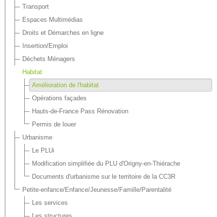
Transport
Espaces Multimédias
Droits et Démarches en ligne
Insertion/Emploi
Déchets Ménagers
Habitat
Amélioration de l'habitat
Opérations façades
Hauts-de-France Pass Rénovation
Permis de louer
Urbanisme
Le PLUi
Modification simplifiée du PLU d'Origny-en-Thiérache
Documents d'urbanisme sur le territoire de la CC3R
Petite-enfance/Enfance/Jeunesse/Famille/Parentalité
Les services
Les structures