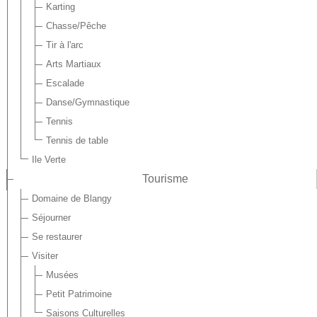
Karting
Chasse/Pêche
Tir à l'arc
Arts Martiaux
Escalade
Danse/Gymnastique
Tennis
Tennis de table
Ile Verte
Tourisme
Domaine de Blangy
Séjourner
Se restaurer
Visiter
Musées
Petit Patrimoine
Saisons Culturelles