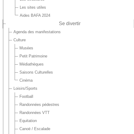
Les sites utiles
Aides BAFA 2024
Se divertir
Agenda des manifestations
Culture
Musées
Petit Patrimoine
Médiathèques
Saisons Culturelles
Cinéma
Loisirs/Sports
Football
Randonnées pédestres
Randonnées VTT
Equitation
Canoë / Escalade