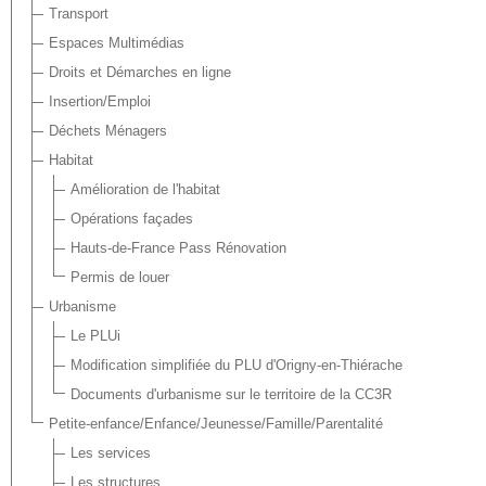
Transport
Espaces Multimédias
Droits et Démarches en ligne
Insertion/Emploi
Déchets Ménagers
Habitat
Amélioration de l'habitat
Opérations façades
Hauts-de-France Pass Rénovation
Permis de louer
Urbanisme
Le PLUi
Modification simplifiée du PLU d'Origny-en-Thiérache
Documents d'urbanisme sur le territoire de la CC3R
Petite-enfance/Enfance/Jeunesse/Famille/Parentalité
Les services
Les structures