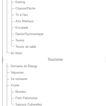
Karting
Chasse/Pêche
Tir à l'arc
Arts Martiaux
Escalade
Danse/Gymnastique
Tennis
Tennis de table
Ile Verte
Tourisme
Domaine de Blangy
Séjourner
Se restaurer
Visiter
Musées
Petit Patrimoine
Saisons Culturelles