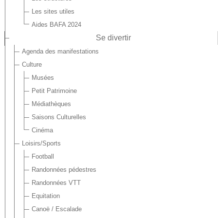
Les sites utiles
Aides BAFA 2024
Se divertir
Agenda des manifestations
Culture
Musées
Petit Patrimoine
Médiathèques
Saisons Culturelles
Cinéma
Loisirs/Sports
Football
Randonnées pédestres
Randonnées VTT
Equitation
Canoë / Escalade