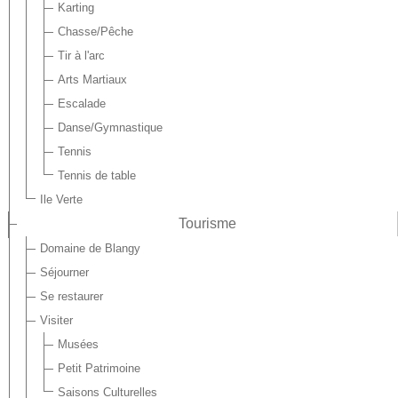
Karting
Chasse/Pêche
Tir à l'arc
Arts Martiaux
Escalade
Danse/Gymnastique
Tennis
Tennis de table
Ile Verte
Tourisme
Domaine de Blangy
Séjourner
Se restaurer
Visiter
Musées
Petit Patrimoine
Saisons Culturelles