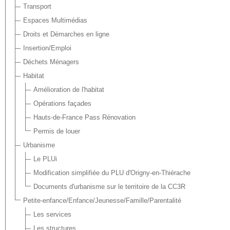
Transport
Espaces Multimédias
Droits et Démarches en ligne
Insertion/Emploi
Déchets Ménagers
Habitat
Amélioration de l'habitat
Opérations façades
Hauts-de-France Pass Rénovation
Permis de louer
Urbanisme
Le PLUi
Modification simplifiée du PLU d'Origny-en-Thiérache
Documents d'urbanisme sur le territoire de la CC3R
Petite-enfance/Enfance/Jeunesse/Famille/Parentalité
Les services
Les structures