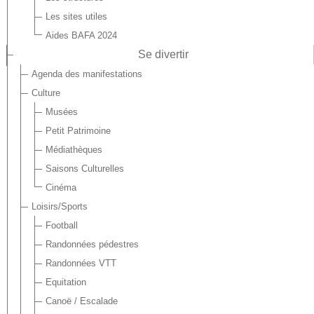
Les sites utiles
Aides BAFA 2024
Se divertir
Agenda des manifestations
Culture
Musées
Petit Patrimoine
Médiathèques
Saisons Culturelles
Cinéma
Loisirs/Sports
Football
Randonnées pédestres
Randonnées VTT
Equitation
Canoë / Escalade