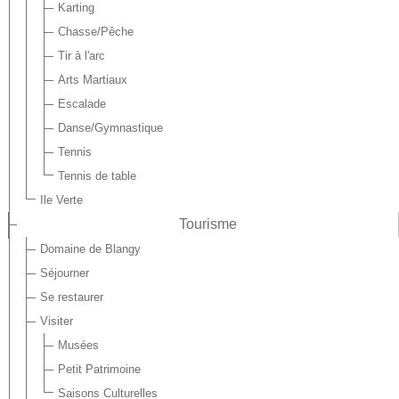
Karting
Chasse/Pêche
Tir à l'arc
Arts Martiaux
Escalade
Danse/Gymnastique
Tennis
Tennis de table
Ile Verte
Tourisme
Domaine de Blangy
Séjourner
Se restaurer
Visiter
Musées
Petit Patrimoine
Saisons Culturelles