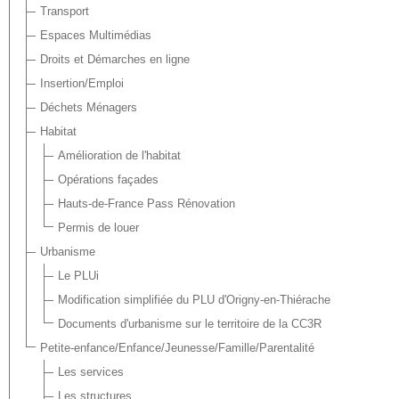
Transport
Espaces Multimédias
Droits et Démarches en ligne
Insertion/Emploi
Déchets Ménagers
Habitat
Amélioration de l'habitat
Opérations façades
Hauts-de-France Pass Rénovation
Permis de louer
Urbanisme
Le PLUi
Modification simplifiée du PLU d'Origny-en-Thiérache
Documents d'urbanisme sur le territoire de la CC3R
Petite-enfance/Enfance/Jeunesse/Famille/Parentalité
Les services
Les structures