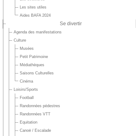
Les sites utiles
Aides BAFA 2024
Se divertir
Agenda des manifestations
Culture
Musées
Petit Patrimoine
Médiathèques
Saisons Culturelles
Cinéma
Loisirs/Sports
Football
Randonnées pédestres
Randonnées VTT
Equitation
Canoë / Escalade