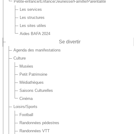
Petite-enfance/Enfance/Jeunesse/Famille/Parentalité
Les services
Les structures
Les sites utiles
Aides BAFA 2024
Se divertir
Agenda des manifestations
Culture
Musées
Petit Patrimoine
Médiathèques
Saisons Culturelles
Cinéma
Loisirs/Sports
Football
Randonnées pédestres
Randonnées VTT