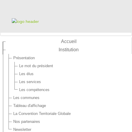
Accueil
Institution
Présentation
Le mot du président
Les élus
Les services
Les compétences
Les communes
Tableau d'affichage
La Convention Territoriale Globale
Nos partenaires
Newsletter