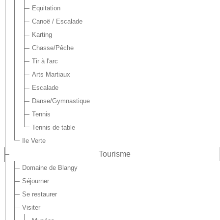
Equitation
Canoë / Escalade
Karting
Chasse/Pêche
Tir à l'arc
Arts Martiaux
Escalade
Danse/Gymnastique
Tennis
Tennis de table
Ile Verte
Tourisme
Domaine de Blangy
Séjourner
Se restaurer
Visiter