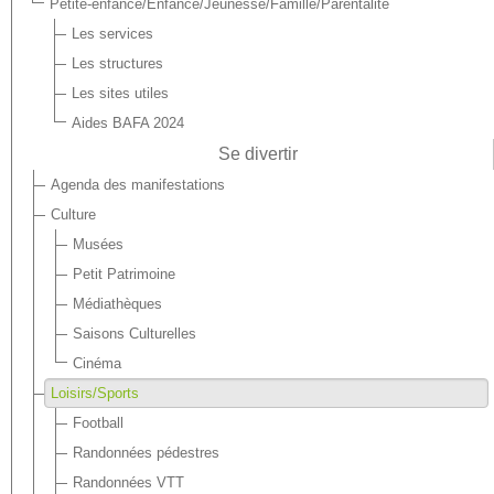
Petite-enfance/Enfance/Jeunesse/Famille/Parentalité
Les services
Les structures
Les sites utiles
Aides BAFA 2024
Se divertir
Agenda des manifestations
Culture
Musées
Petit Patrimoine
Médiathèques
Saisons Culturelles
Cinéma
Loisirs/Sports
Football
Randonnées pédestres
Randonnées VTT