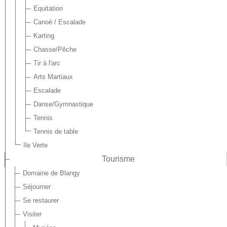
Equitation
Canoë / Escalade
Karting
Chasse/Pêche
Tir à l'arc
Arts Martiaux
Escalade
Danse/Gymnastique
Tennis
Tennis de table
Ile Verte
Tourisme
Domaine de Blangy
Séjourner
Se restaurer
Visiter