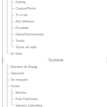
Karting
Chasse/Pêche
Tir à l'arc
Arts Martiaux
Escalade
Danse/Gymnastique
Tennis
Tennis de table
Ile Verte
Tourisme
Domaine de Blangy
Séjourner
Se restaurer
Visiter
Musées
Petit Patrimoine
Saisons Culturelles