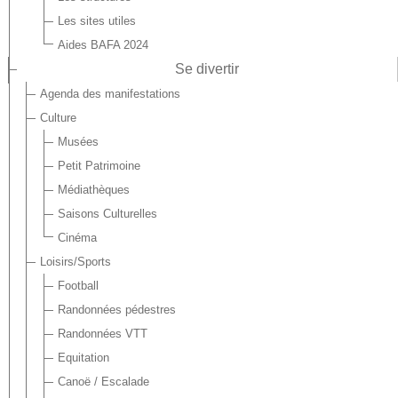
Les sites utiles
Aides BAFA 2024
Se divertir
Agenda des manifestations
Culture
Musées
Petit Patrimoine
Médiathèques
Saisons Culturelles
Cinéma
Loisirs/Sports
Football
Randonnées pédestres
Randonnées VTT
Equitation
Canoë / Escalade