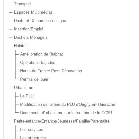
Transport
Espaces Multimédias
Droits et Démarches en ligne
Insertion/Emploi
Déchets Ménagers
Habitat
Amélioration de l'habitat
Opérations façades
Hauts-de-France Pass Rénovation
Permis de louer
Urbanisme
Le PLUi
Modification simplifiée du PLU d'Origny-en-Thiérache
Documents d'urbanisme sur le territoire de la CC3R
Petite-enfance/Enfance/Jeunesse/Famille/Parentalité
Les services
Les structures